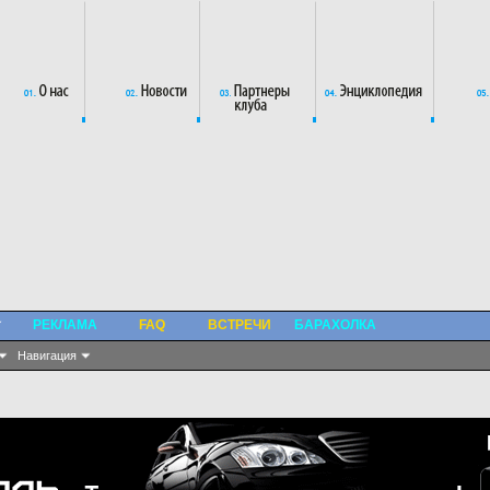
РЕКЛАМА
FAQ
ВСТРЕЧИ
БАРАХОЛКА
Навигация