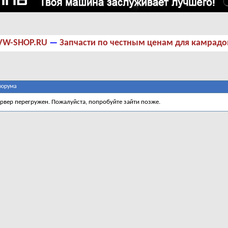
VW-SHOP.RU
—
Запчасти по честным ценам для камрадо
форума
ервер перегружен. Пожалуйста, попробуйте зайти позже.