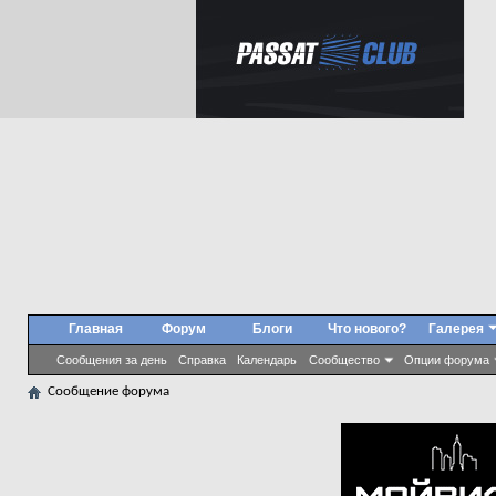
Главная
Форум
Блоги
Что нового?
Галерея
Сообщения за день
Справка
Календарь
Сообщество
Опции форума
Сообщение форума