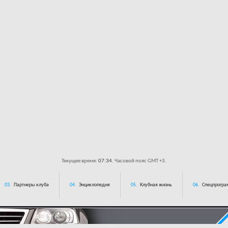
Текущее время:
07:34
. Часовой пояс GMT +3.
03.
Партнеры клуба
04.
Энциклопедия
05.
Клубная жизнь
06.
Спецпрограм