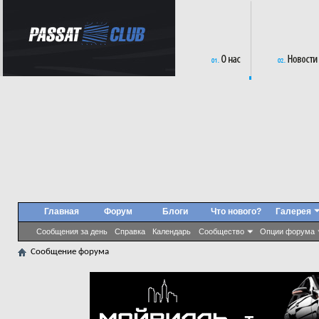
Главная
Форум
Блоги
Что нового?
Галерея
Сообщения за день
Справка
Календарь
Сообщество
Опции форума
Сообщение форума