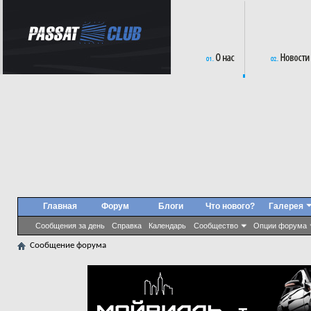
Главная
Форум
Блоги
Что нового?
Галерея
Сообщения за день
Справка
Календарь
Сообщество
Опции форума
Сообщение форума