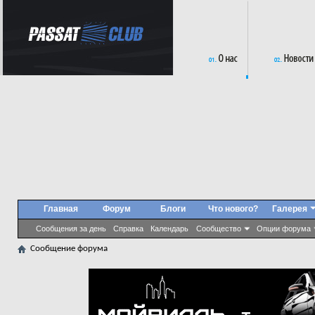
Главная
Форум
Блоги
Что нового?
Галерея
Сообщения за день
Справка
Календарь
Сообщество
Опции форума
Сообщение форума