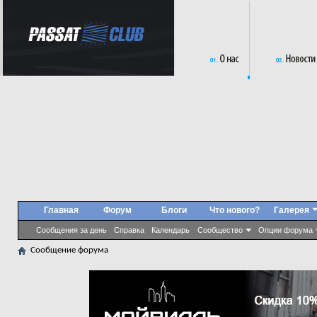
Главная
Форум
Блоги
Что нового?
Галерея
Сообщения за день
Справка
Календарь
Сообщество
Опции форума
Сообщение форума