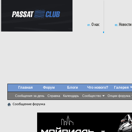
Главная
Форум
Блоги
Что нового?
Галерея
Сообщения за день
Справка
Календарь
Сообщество
Опции форума
Сообщение форума