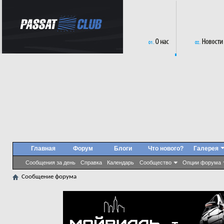
Главная
Форум
Блоги
Что нового?
Галерея
Сообщения за день
Справка
Календарь
Сообщество
Опции форума
Сообщение форума