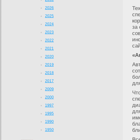
Те
2026
сп
2025
ко
2024
за
2023
со
ин
2022
са
2021
«А
2020
Ав
2019
со
2018
бо
2017
дл
2009
Чт
2000
сп
ди
1997
дл
1995
им
1990
бл
бл
1950
Вс