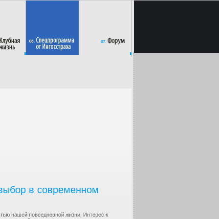
 выбор в современном
тью нашей повседневной жизни. Интерес к