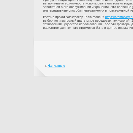
вы получаете возможность использовать его только тогда,
заботиться о его обслуживании и хранении. Это особенно 
альтернативные способы передвижения в повседневной ж
Взять в прокат электрокар Tesla model Y
https://atomobility.
выбор, но и выгодный шаг в мире передовых технологий. 
технологиям, удобство использования - все эти факторы
вариантом для тех, кто стремится быть в центре внимания
«
На главную