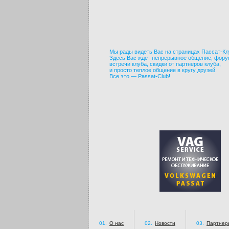
Мы рады видеть Вас на страницах Пассат-Кл
Здесь Вас ждет непрерывное общение, фору
встречи клуба, скидки от партнеров клуба,
и просто теплое общение в кругу друзей.
Все это — Passat-Club!
01.
О нас
02.
Новости
03.
Партнер