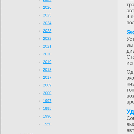
тр
2026
ав
2025
4 
по
2024
2023
Эк
Ус
2022
за
2021
ди
2020
Ст
2019
ис
2018
Од
эк
2017
ни
2009
то
2000
во
1997
вр
1995
Уд
1990
Со
вы
1950
ав