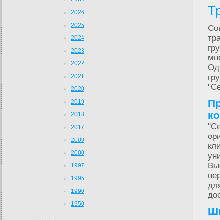
Т
2026
2025
Со
тр
2024
гр
2023
мн
2022
Од
2021
гр
"Се
2020
Пр
2019
к
2018
"С
2017
ор
2009
кл
2000
ун
Вы
1997
пе
1995
дл
1990
дос
1950
Ши