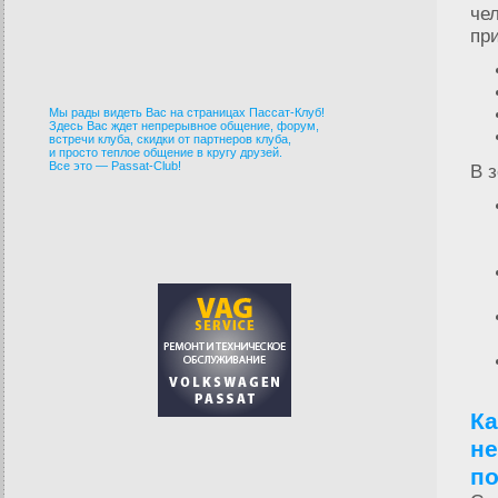
че
пр
Мы рады видеть Вас на страницах Пассат-Клуб!
Здесь Вас ждет непрерывное общение, форум,
встречи клуба, скидки от партнеров клуба,
и просто теплое общение в кругу друзей.
Все это — Passat-Club!
В з
Ка
не
по