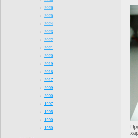
2026
2025
2024
2023
2022
2021
2020
2019
2018
2017
2009
2000
1997
1995
1990
Пр
1950
ха