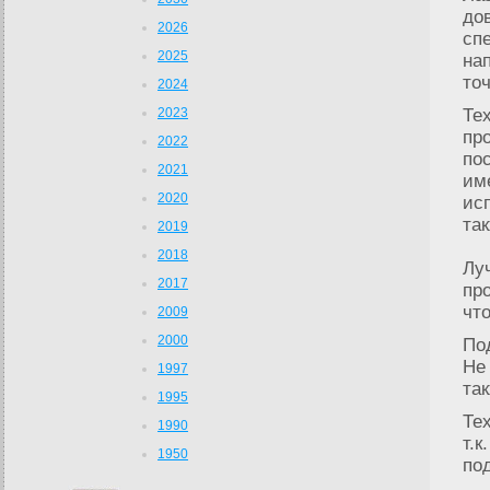
до
2026
сп
2025
на
то
2024
2023
Те
пр
2022
по
2021
им
2020
ис
та
2019
2018
Лу
2017
пр
чт
2009
2000
По
Не 
1997
та
1995
Те
1990
т.к
1950
под