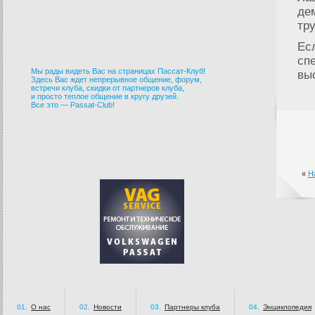
де
тр
Ес
сп
Мы рады видеть Вас на страницах Пассат-Клуб!
вы
Здесь Вас ждет непрерывное общение, форум,
встречи клуба, скидки от партнеров клуба,
и просто теплое общение в кругу друзей.
Все это — Passat-Club!
«
Н
01.
О нас
02.
Новости
03.
Партнеры клуба
04.
Энциклопедия