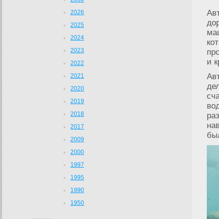
Ав
2026
до
2025
ма
2024
ко
2023
про
и 
2022
Ав
2021
де
2020
сч
2019
во
2018
ра
нав
2017
бы
2009
2000
1997
1995
1990
1950