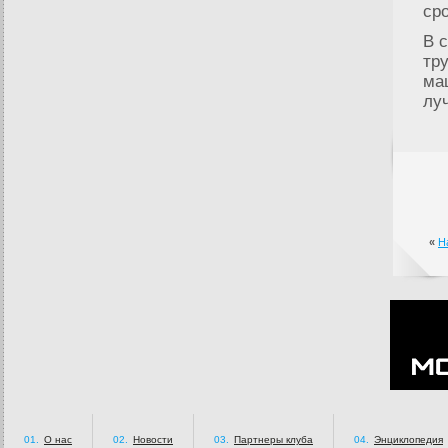
сро
В 
тр
ма
лу
«
Н
01.
О нас
02.
Новости
03.
Партнеры клуба
04.
Энциклопедия