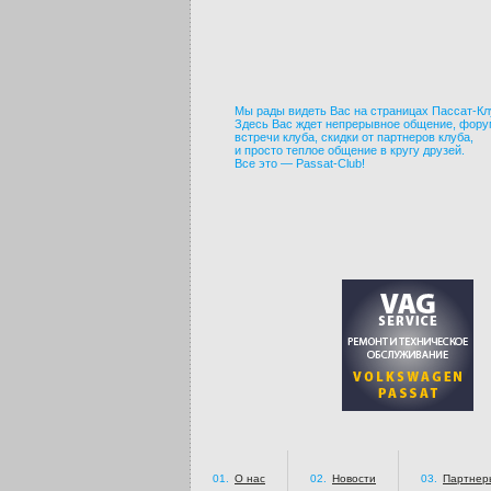
Мы рады видеть Вас на страницах Пассат-Кл
Здесь Вас ждет непрерывное общение, фору
встречи клуба, скидки от партнеров клуба,
и просто теплое общение в кругу друзей.
Все это — Passat-Club!
01.
О нас
02.
Новости
03.
Партнер