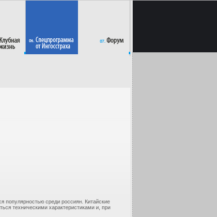
ся популярностью среди россиян. Китайские
ться техническими характеристиками и, при