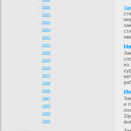
За
2026
ст
2025
ми
2024
за
2023
ст
не
2022
На
2021
За
2020
сп
2019
из
2018
су
2017
ве
ра
2009
Ин
2000
За
1997
и 
1995
по
1990
Zi
вы
1950
За