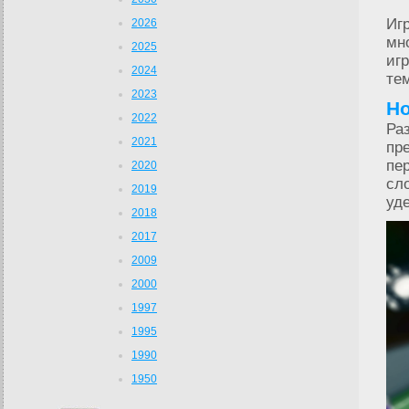
Иг
2026
мн
2025
иг
2024
те
2023
Но
2022
Ра
2021
пр
пе
2020
сл
2019
уде
2018
2017
2009
2000
1997
1995
1990
1950