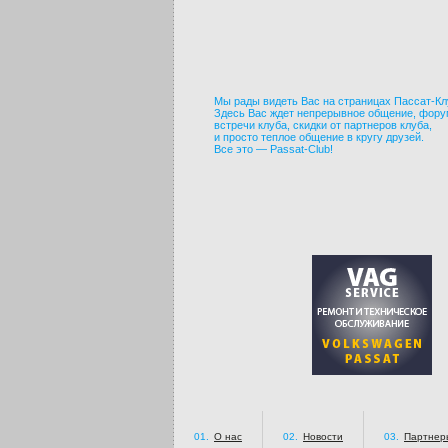
Мы рады видеть Вас на страницах Пассат-Кл
Здесь Вас ждет непрерывное общение, фору
встречи клуба, скидки от партнеров клуба,
и просто теплое общение в кругу друзей.
Все это — Passat-Club!
01.
О нас
02.
Новости
03.
Партнер