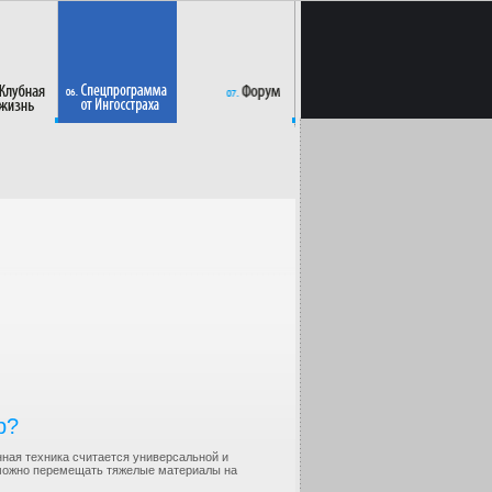
р?
нная техника считается универсальной и
 можно перемещать тяжелые материалы на