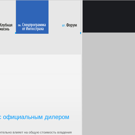
 с официальным дилером
ительно влияет на общую стоимость владения