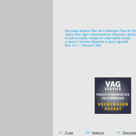
Мы рады видеть Вас на страницах Пассат-Кл
Здесь Вас ждет непрерывное общение, фору
встречи клуба, скидки от партнеров клуба,
и просто теплое общение в кругу друзей.
Все это — Passat-Club!
01.
О нас
02.
Новости
03.
Партнер