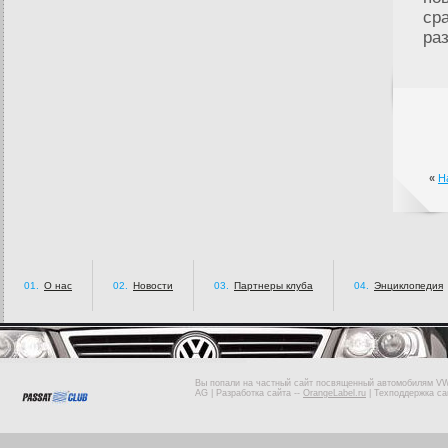
ср
ра
«
Н
01.
О нас
02.
Новости
03.
Партнеры клуба
04.
Энциклопедия
Вы попали на частный сайт посвященный автомобилям VW 
AG |
Разработка сайта
--
OrangeLabel.ru
|
Техподдержка са