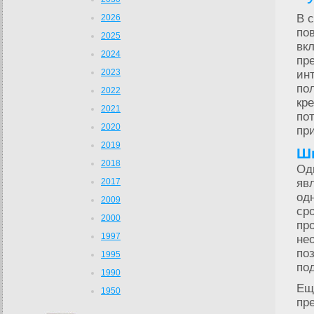
В 
2026
по
2025
вк
2024
пр
2023
ин
по
2022
кре
2021
по
2020
пр
2019
Ши
2018
Од
2017
яв
од
2009
ср
2000
пр
1997
не
по
1995
по
1990
Ещ
1950
пр