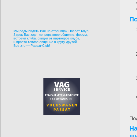
По
Мы рады видеть Вас на страницах Пассат-Клуб!
Здесь Вас ждет непрерывное общение, форум,
встречи клуба, скидки от партнеров клуба,
и просто теплое общение в кругу друзей.
Все это — Passat-Club!
По
Н
ш