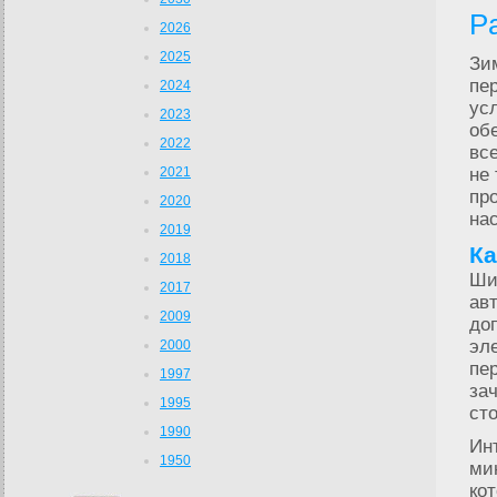
P
2026
2025
Зи
пе
2024
ус
2023
об
2022
вс
2021
не
пр
2020
на
2019
Ка
2018
Ши
2017
ав
2009
до
эл
2000
пе
1997
за
1995
ст
1990
Ин
1950
ми
ко