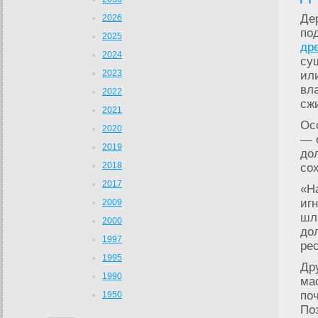
Де
2026
по
2025
др
2024
су
2023
ил
вл
2022
сж
2021
Ос
2020
— 
2019
до
2018
со
2017
«Н
иг
2009
шл
2000
до
1997
ре
1995
Др
1990
ма
по
1950
По