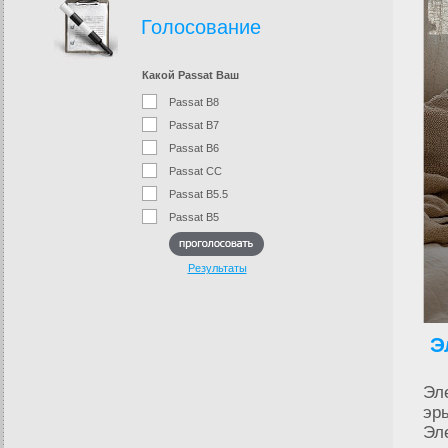
Голосование
Какой Passat Ваш
Passat B8
Passat B7
Passat B6
Passat CC
Passat B5.5
Passat B5
Результаты
Э
Эл
эр
Эл