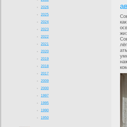
а
2026
2025
Со
ка
2024
ос
2023
жи
2022
Со
2021
лё
ат
2020
ум
2019
на
2018
ко
2017
2009
2000
1997
1995
1990
1950