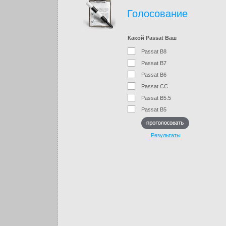
Голосование
Какой Passat Ваш
Passat B8
Passat B7
Passat B6
Passat CC
Passat B5.5
Passat B5
Результаты