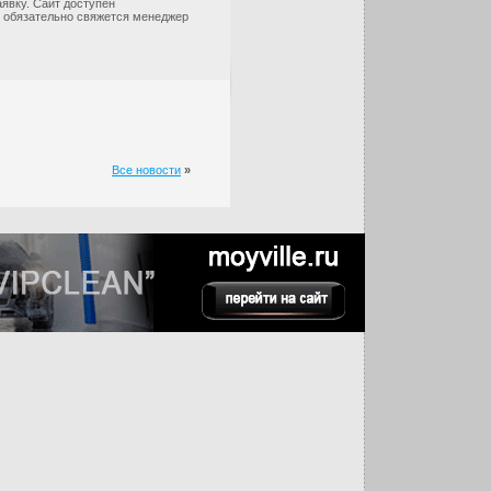
аявку. Сайт доступен
ов обязательно свяжется менеджер
Все новости
»