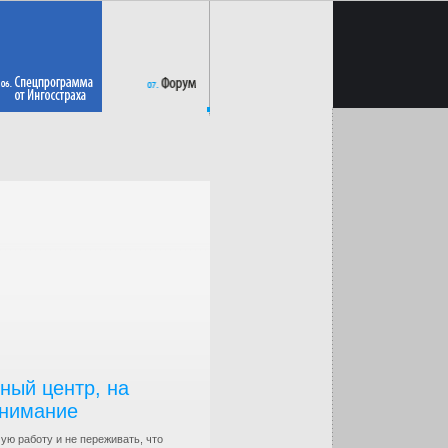
ный центр, на
внимание
ю работу и не переживать, что