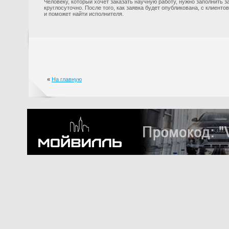
Человеку, который хочет заказать научную работу, нужно заполнить з
круглосуточно. После того, как заявка будет опубликована, с клиент
и поможет найти исполнителя.
«
На главную