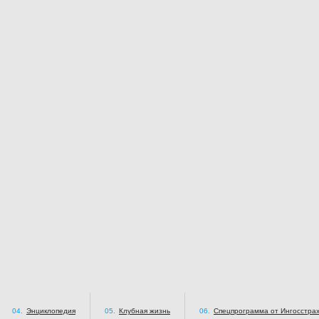
04.
Энциклопедия
05.
Клубная жизнь
06.
Спецпрограмма от Ингосстра