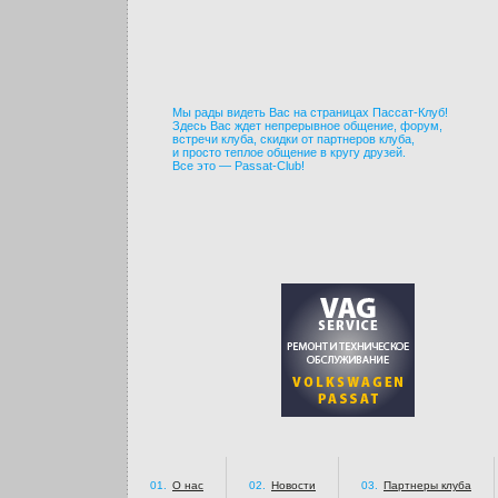
Мы рады видеть Вас на страницах Пассат-Клуб!
Здесь Вас ждет непрерывное общение, форум,
встречи клуба, скидки от партнеров клуба,
и просто теплое общение в кругу друзей.
Все это — Passat-Club!
01.
О нас
02.
Новости
03.
Партнеры клуба