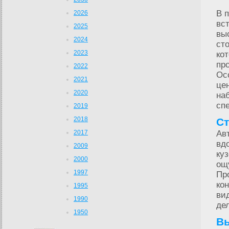
В 
2026
вс
2025
вы
2024
ст
2023
ко
пр
2022
Ос
2021
це
2020
на
сп
2019
2018
Ст
2017
Ав
вд
2009
ку
2000
ощ
1997
Пр
ко
1995
ви
1990
де
1950
Вы