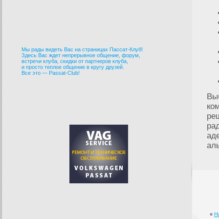
Мы рады видеть Вас на страницах Пассат-Клуб!
Здесь Вас ждет непрерывное общение, форум,
встречи клуба, скидки от партнеров клуба,
и просто теплое общение в кругу друзей.
Все это — Passat-Club!
Вы
ко
ре
ра
ад
ал
«
Н