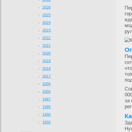
Пе
2026
го
2025
ид
2024
мо
2023
ру
2022
2021
О
2020
Пе
2019
го
чт
2018
то
2017
по
2009
Со
2000
00
1997
за
ре
1995
1990
Ка
Зд
1950
Ну