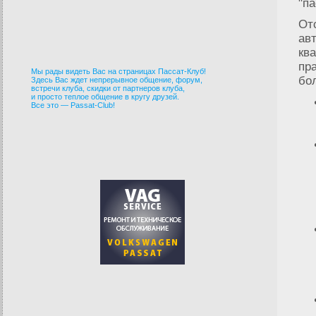
"па
От
ав
кв
пр
Мы рады видеть Вас на страницах Пассат-Клуб!
бо
Здесь Вас ждет непрерывное общение, форум,
встречи клуба, скидки от партнеров клуба,
и просто теплое общение в кругу друзей.
Все это — Passat-Club!