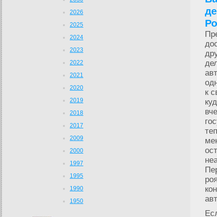
де
2026
Р
2025
Пр
2024
до
2023
др
де
2022
ав
2021
од
2020
к 
2019
куд
вч
2018
го
2017
те
2009
ме
ос
2000
не
1997
Пе
1995
ро
ко
1990
авт
1950
Ес