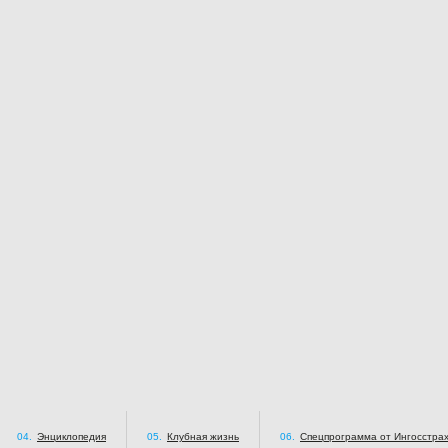
04.
Энциклопедия
05.
Клубная жизнь
06.
Спецпрограмма от Ингосстра