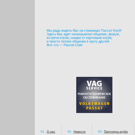
Мы рады видеть Вас на страницах Пассат-Клуб!
Здесь Вас ждет непрерывное общение, форум,
встречи клуба, скидки от партнеров клуба,
и просто теплое общение в кругу друзей.
Все это — Passat-Club!
01.
О нас
02.
Новости
03.
Партнеры клуба