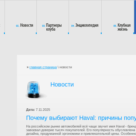
»
главная страница
\ новости
Новости
Дата:
7.11.2025
Почему выбирают Haval: причины поп
На российском рынке автомобилей всё чаще звучит имя Haval - бренд
завоевал доверие тысяч покупателей. Его популярность обусловлен
дизайна, продуманной эргономики и привлекательной цены. Особенн