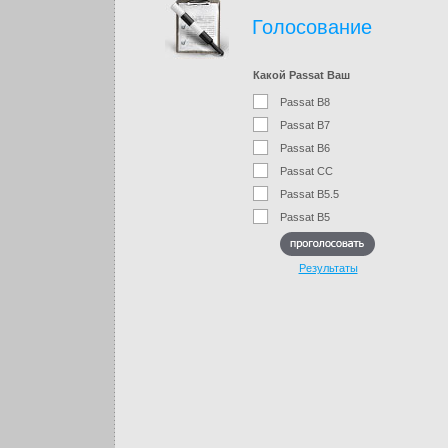
Голосование
Какой Passat Ваш
Passat B8
Passat B7
Passat B6
Passat CC
Passat B5.5
Passat B5
Результаты