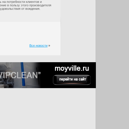
ь на потребности клиентов и
ие в пользу этого производителя
 удовольствия от вождения.
Все новости
»