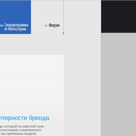
улярности бренда
а, который за короткий срок
а сочетанием современного
о востребованы модели,