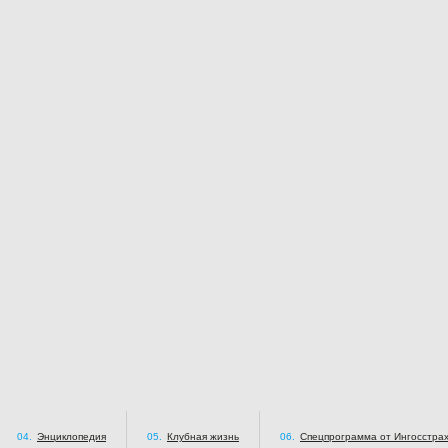
04.
Энциклопедия
05.
Клубная жизнь
06.
Спецпрограмма от Ингосстра