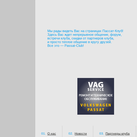
Мы рады видеть Вас на страницах Пассат-Клуб!
Здесь Вас ждет непрерывное общение, форум,
встречи клуба, скидки от партнеров клуба,
и просто теплое общение в кругу друзей.
Все это — Passat-Club!
01.
О нас
02.
Новости
03.
Партнеры клуба