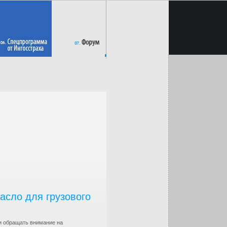
асло для грузового
 и обращать внимание на