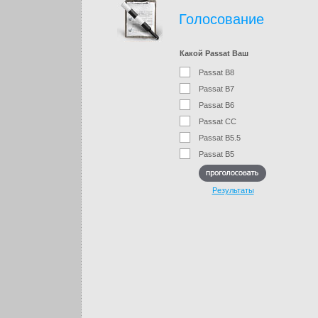
Голосование
Какой Passat Ваш
Passat B8
Passat B7
Passat B6
Passat CC
Passat B5.5
Passat B5
Результаты