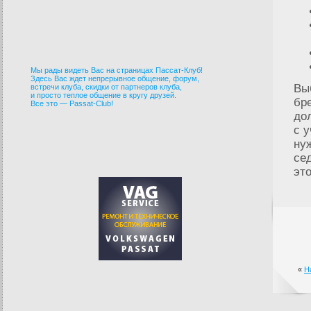
Мы рады видеть Вас на страницах Пассат-Клуб!
Здесь Вас ждет непрерывное общение, форум,
Вы
встречи клуба, скидки от партнеров клуба,
и просто теплое общение в кругу друзей.
бр
Все это — Passat-Club!
дол
с 
ну
се
это
«
Н