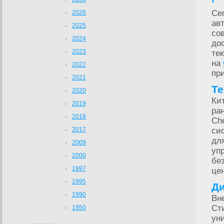
Се
2026
ав
2025
со
2024
до
2023
те
на
2022
пр
2021
Те
2020
Ки
2019
ра
2018
Ch
2017
си
дл
2009
уп
2000
бе
1997
це
1995
Ди
1990
Вн
Ст
1950
ун