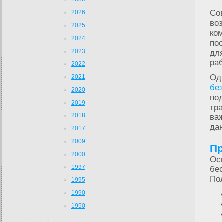
Со
2026
во
2025
ко
2024
по
2023
дл
ра
2022
Од
2021
бе
2020
по
2019
тр
2018
ва
да
2017
2009
Пр
2000
Ос
1997
бе
По
1995
1990
1950