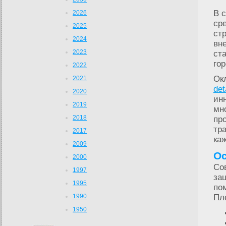
В 
2026
ср
2025
ст
2024
вн
2023
ст
гор
2022
Ок
2021
det
2020
ин
2019
мн
2018
пр
тр
2017
ка
2009
Ос
2000
Со
1997
за
1995
по
1990
Пл
1950