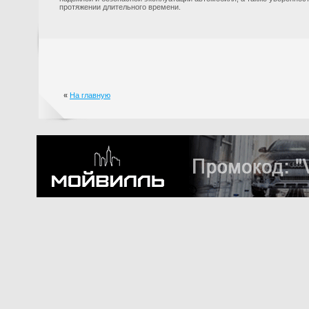
протяжении длительного времени.
«
На главную