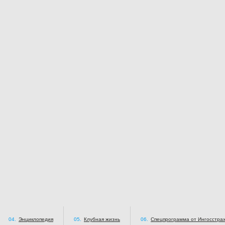
04.
Энциклопедия
05.
Клубная жизнь
06.
Спецпрограмма от Ингосстра