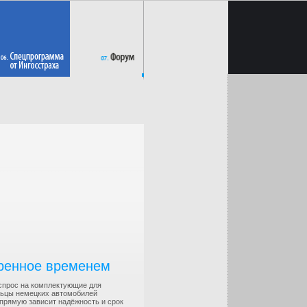
еренное временем
 спрос на комплектующие для
льцы немецких автомобилей
апрямую зависит надёжность и срок