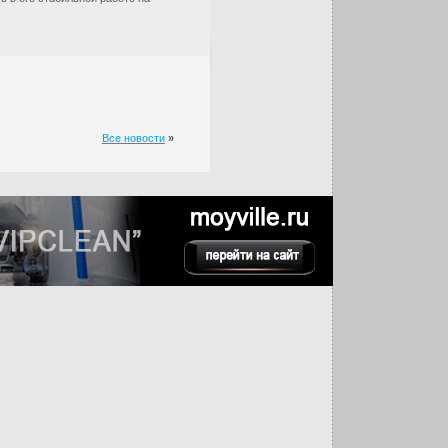
Все новости
»