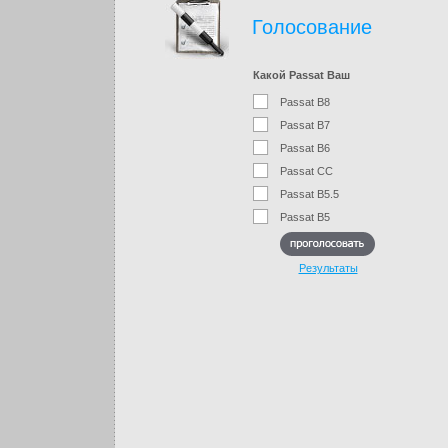
Голосование
Какой Passat Ваш
Passat B8
Passat B7
Passat B6
Passat CC
Passat B5.5
Passat B5
Результаты