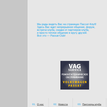
Мы рады видеть Вас на страницах Пассат-Клуб!
Здесь Вас ждет непрерывное общение, форум,
встречи клуба, скидки от партнеров клуба,
и просто теплое общение в кругу друзей.
Все это — Passat-Club!
01.
О нас
02.
Новости
03.
Партнеры клуба