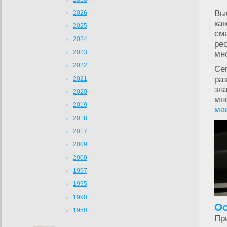
Вы
2026
ка
2025
см
2024
ре
2023
мн
2022
Се
ра
2021
зн
2020
мн
2019
ма
2018
2017
2009
2000
1997
1995
1990
Ос
1950
Пр