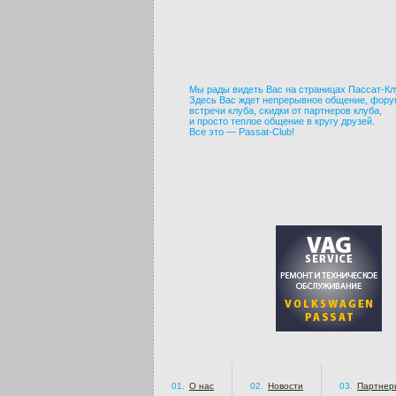
Мы рады видеть Вас на страницах Пассат-Кл
Здесь Вас ждет непрерывное общение, фору
встречи клуба, скидки от партнеров клуба,
и просто теплое общение в кругу друзей.
Все это — Passat-Club!
01.
О нас
02.
Новости
03.
Партнер