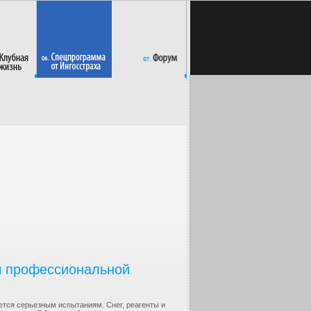
ы профессиональной
ется серьезным испытаниям. Снег, реагенты и