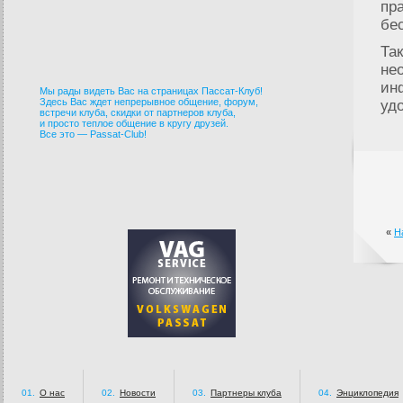
пр
бе
Та
не
ин
Мы рады видеть Вас на страницах Пассат-Клуб!
Здесь Вас ждет непрерывное общение, форум,
уд
встречи клуба, скидки от партнеров клуба,
и просто теплое общение в кругу друзей.
Все это — Passat-Club!
«
Н
01.
О нас
02.
Новости
03.
Партнеры клуба
04.
Энциклопедия