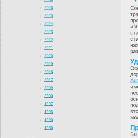
Со
2026
тр
2025
пр
2024
из
2023
ст
ст
2022
на
2021
ра
2020
Уд
2019
Ос
2018
до
2017
Au
им
2009
не
2000
ос
1997
по
вт
1995
мо
1990
Пр
1950
Вы