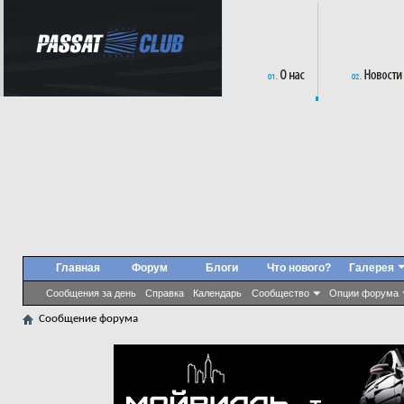
Главная
Форум
Блоги
Что нового?
Галерея
Сообщения за день
Справка
Календарь
Сообщество
Опции форума
Сообщение форума